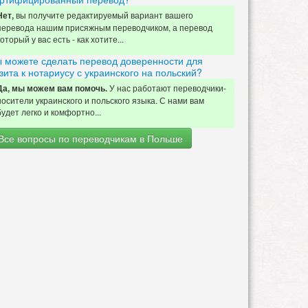
вы получите редактируемый вариант вашего
Нет,
перевода нашим присяжным переводчиком, а перевод
который у вас есть - как хотите...
 можете сделать перевод доверенности для
зита к нотариусу с украинского на польский?
У нас работают переводчики-
Да, мы можем вам помочь.
носители украинского и польского языка. С нами вам
будет легко и комфортно...
Все вопросы по переводчикам в Польше