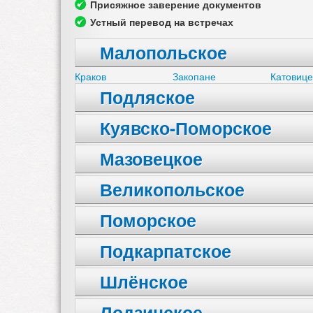
Присяжное заверение документов
Устный перевод на встречах
Малопольское
Краков
Закопане
Катовице
Подляское
Куявско-Поморское
Мазовецкое
Великопольское
Поморское
Подкарпатское
Шлёнское
Лодзинское