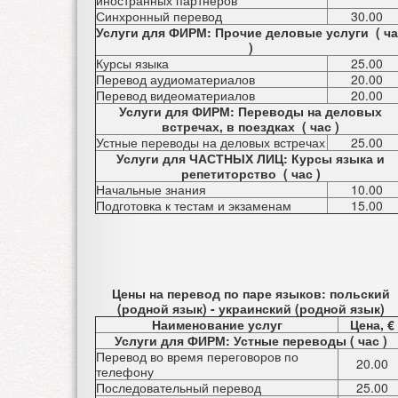
иностранных партнеров
Синхронный перевод
30.00
Услуги для ФИРМ: Прочие деловые услуги ( ч
)
Курсы языка
25.00
Перевод аудиоматериалов
20.00
Перевод видеоматериалов
20.00
Услуги для ФИРМ: Переводы на деловых
встречах, в поездках ( час )
Устные переводы на деловых встречах
25.00
Услуги для ЧАСТНЫХ ЛИЦ: Курсы языка и
репетиторство ( час )
Начальные знания
10.00
Подготовка к тестам и экзаменам
15.00
Цены на перевод по паре языков: польский
(родной язык) - украинский (родной язык)
Наименование услуг
Цена, €
Услуги для ФИРМ: Устные переводы ( час )
Перевод во время переговоров по
20.00
телефону
Последовательный перевод
25.00