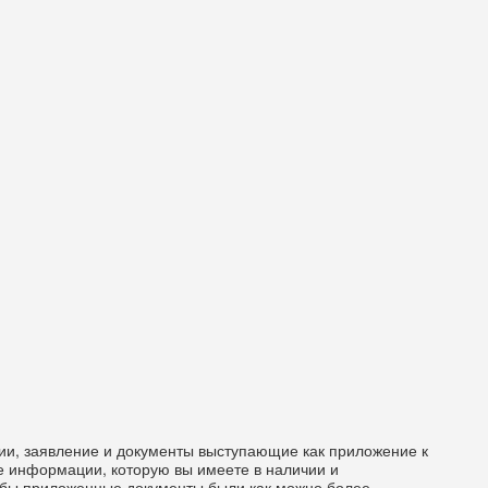
ации, заявление и документы выступающие как приложение к
е информации, которую вы имеете в наличии и
обы приложенные документы были как можно более