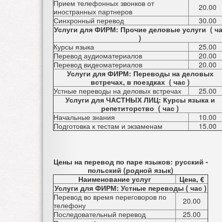
Прием телефонных звонков от
20.00
иностранных партнеров
Синхронный перевод
30.00
Услуги для ФИРМ: Прочие деловые услуги ( ч
)
Курсы языка
25.00
Перевод аудиоматериалов
20.00
Перевод видеоматериалов
20.00
Услуги для ФИРМ: Переводы на деловых
встречах, в поездках ( час )
Устные переводы на деловых встречах
25.00
Услуги для ЧАСТНЫХ ЛИЦ: Курсы языка и
репетиторство ( час )
Начальные знания
10.00
Подготовка к тестам и экзаменам
15.00
Цены на перевод по паре языков: русский -
польский (родной язык)
Наименование услуг
Цена, €
Услуги для ФИРМ: Устные переводы ( час )
Перевод во время переговоров по
20.00
телефону
Последовательный перевод
25.00