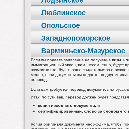
Люблинское
Опольское
Западнопоморское
Варминьско-Мазурское
Если вы подаете заявление на получение визы или
иммиграционный уклон, вам, несомненно, будет п
возможно это будет, ваше свидетельство о рожден
менее, если документы вы подаете на другом языке
перевод.
Если вам требуется перевод документов на русский
Итак, по сути ваш перевод должен будет представл
копия исходного документа, и
сертифицированный, слово за словом его 
Копия оригинала документа необходима, чтобы пр
иммиграционные власти не смогут прочитать то, что