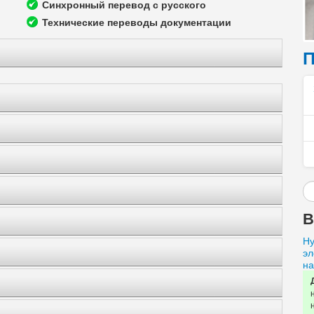
Синхронный перевод с русского
Технические переводы документации
П
В
Ну
эл
на