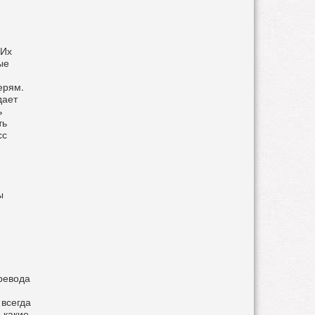
 Их
ые
ерям.
дает
ь
ть
сс
ы
еревода
 всегда
 какие-