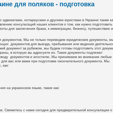
ине для поляков - подготовка
 адвокатами, нотариусами и другими юристами в Украине также ка
лению консультаций наших клиентов о том, как нужно подготовить
енты для заключения брака, к иммиграции, бизнесу, путешествию 
ки документов. Мы не только переводим юридические документы, м
ающих документов для выезда, пребывания или ведения деятельно
кий документ за рубежом, мы будем готовы подготовить этот докум
траны, в которую вы адресуете их. Такие документы подлежат
еводу документов и апостилю. Мы принимаем во внимание любые
для вас или вами при подготовке окончательного документа. Мы
 как:
я на украинском языке, такие как:
е. Свяжитесь с нами сегодня для предварительной консультации о