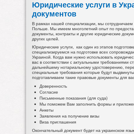
Юридические услуги в Укра
документов
В рамках нашей специализации, мы сотрудничаем с
Польше. Мы имеем многолетний опыт по предостав
документы, контракты и другие юридические докум
других целей.
Юридические услуги, как один из этапов подготов
специализируемся на подготовке всех сопровожд
Украиной. Когда вам нужно использовать юридичес
вас в соответствии с актуальными требованиями с
дальнейшему нотариальному удостоверению, пер
специальные требования которые будут выдвинуты 
подготавливаем такие правовые документы для вас,
Доверенность
Согласие
Письменные показания (для суда)
Мы поможем Вам заполнить формы и приложени
Анкеты
Заявления на получение визы
Виза приглашения
Окончательный документ будет на украинском язык