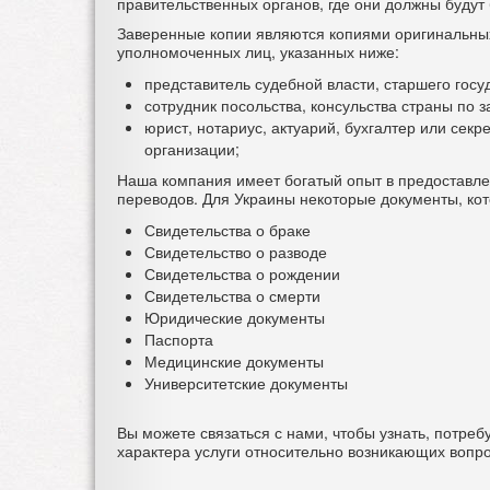
правительственных органов, где они должны будут 
Заверенные копии являются копиями оригинальны
уполномоченных лиц, указанных ниже:
представитель судебной власти, старшего госу
сотрудник посольства, консульства страны по 
юрист, нотариус, актуарий, бухгалтер или се
организации;
Наша компания имеет богатый опыт в предоставле
переводов. Для Украины некоторые документы, кот
Свидетельства о браке
Свидетельство о разводе
Свидетельства о рождении
Свидетельства о смерти
Юридические документы
Паспорта
Медицинские документы
Университетские документы
Вы можете связаться с нами, чтобы узнать, потре
характера услуги относительно возникающих вопр