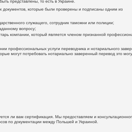
быть представлены, то есть в Украине.
х документов, которые были проверены и подписаны одним из
дарственного служащего, сотрудник таможни или полиции;
заданному вопросу;
кретарь компании, который является членом признанной профессио
нии профессиональных услуги переводчика и нотариального заве
орые могут потребовать нотариально заверенный перевод это могу
буется ли вам сертификация. Мы предоставляем и консультационно
осов по документации между Польшей и Украиной.