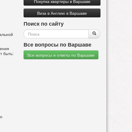
Покупка квартиры в Варшаве
Виза в Англию в Варшаве
Поиск по сайту
Форма
Поиск
Поиск
нальной
поиска
Все вопросы по Варшаве
рения
т быть:
Все вопросы и ответы по Варшаве
го