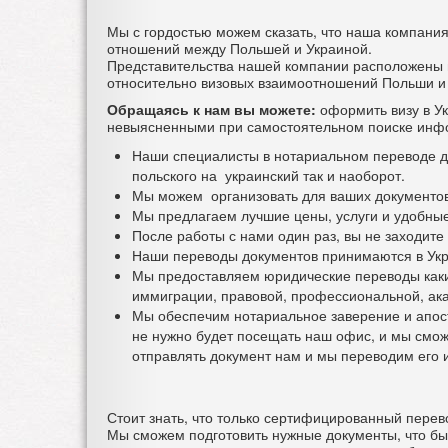
Мы с гордостью можем сказать, что наша компани
отношений между Польшей и Украиной.
Представительства нашей компании расположены 
относительно визовых взаимоотношений Польши и
Обращаясь к нам вы можете:
оформить визу в Ук
невыясненными при самостоятельном поиске инфо
Наши специалисты в нотариальном переводе до
польского на украинский так и наоборот.
Мы можем организовать для ваших документов
Мы предлагаем лучшие цены, услуги и удобные
После работы с нами один раз, вы не заходите
Наши переводы документов принимаются в Укр
Мы предоставляем юридические переводы каки
иммиграции, правовой, профессиональной, ака
Мы обеспечим нотариальное заверение и апост
не нужно будет посещать наш офис, и мы смож
отправлять документ нам и мы переводим его 
Стоит знать, что только сертифицированный перев
Мы сможем подготовить нужные документы, что бы