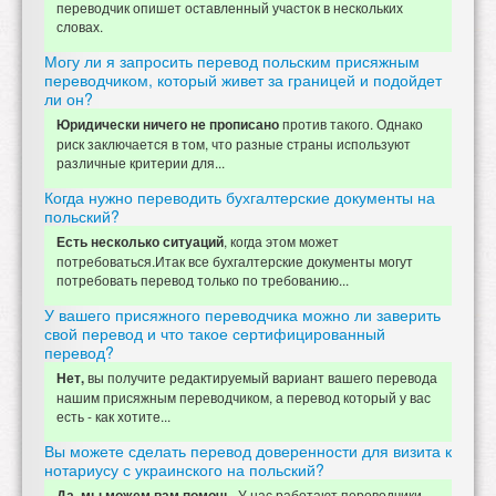
переводчик опишет оставленный участок в нескольких
словах.
Могу ли я запросить перевод польским присяжным
переводчиком, который живет за границей и подойдет
ли он?
против такого. Однако
Юридически ничего не прописано
риск заключается в том, что разные страны используют
различные критерии для...
Когда нужно переводить бухгалтерские документы на
польский?
, когда этом может
Есть несколько ситуаций
потребоваться.Итак все бухгалтерские документы могут
потребовать перевод только по требованию...
У вашего присяжного переводчика можно ли заверить
свой перевод и что такое сертифицированный
перевод?
вы получите редактируемый вариант вашего перевода
Нет,
нашим присяжным переводчиком, а перевод который у вас
есть - как хотите...
Вы можете сделать перевод доверенности для визита к
нотариусу с украинского на польский?
У нас работают переводчики-
Да, мы можем вам помочь.