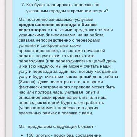
Кто будет планировать переезды по
указанным городам и временем встреч?
Мы постоянно занимаемся услугами
предоставления перевода в бизнес
переговорах
с польскими представителями и
украинскими бизнесменами, наша работа
связана непосредственно с переводами
устными и синхронными также
презентационными, по системе почасовой
оплаты, но учитывая то что вы хотите
переводчика (или переводчиков) на целый день
и на всю неделю, мы не можем считать наши
услуги перевода за один час, потому как данные
услуги будут считаться как за целый день работы
(8часов). Даже несмотря на то, что время
фактически затраченного перевода может быть
час или полтора часа, учитывая опыт и
описанное вами время встреч, мы или наш
переводчик который будет также работать
(условно)в момент переезда и в других
временных рамках в поездки с вами.
Мы предлагаем следующий бюджет -
150 злотых - поиск баз, составление