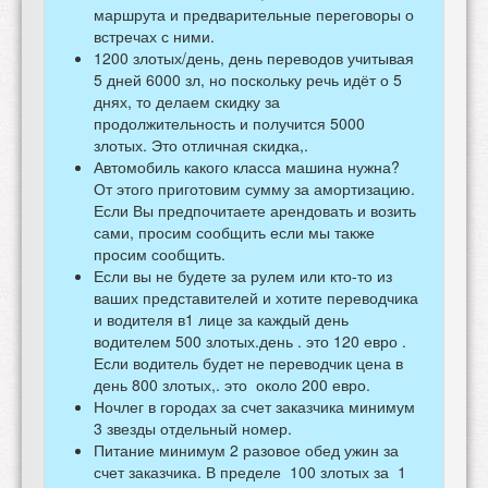
маршрута и предварительные переговоры о
встречах с ними.
1200 злотых/день, день переводов учитывая
5 дней 6000 зл, но поскольку речь идёт о 5
днях, то делаем скидку за
продолжительность и получится 5000
злотых. Это отличная скидка,.
Автомобиль какого класса машина нужна?
От этого приготовим сумму за амортизацию.
Если Вы предпочитаете арендовать и возить
сами, просим сообщить если мы также
просим сообщить.
Если вы не будете за рулем или кто-то из
ваших представителей и хотите переводчика
и водителя в1 лице за каждый день
водителем 500 злотых.день . это 120 евро .
Если водитель будет не переводчик цена в
день 800 злотых,. это около 200 евро.
Ночлег в городах за счет заказчика минимум
3 звезды отдельный номер.
Питание минимум 2 разовое обед ужин за
счет заказчика. В пределе 100 злотых за 1