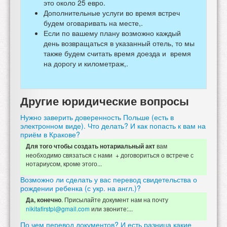
это около 25 евро.
Дополнительные услуги во время встреч
будем оговаривать на месте,.
Если по вашему плану возможно каждый
день возвращаться в указанный отель, то мы
также будем считать время доезда и время
на дорогу и километраж,.
Другие юридические вопросы
Нужно заверить доверенность Польше (есть в
электронном виде). Что делать? И как попасть к вам на
приём в Кракове?
вам
Для того чтобы создать нотариальный акт
необходимо связаться с нами + договориться о встрече с
нотариусом, кроме этого...
Возможно ли сделать у вас перевод свидетельства о
рождении ребенка (с укр. на англ.)?
. Присылайте документ нам на почту
Да, конечно
nikitafirstpl@gmail.com
или звоните:...
По чем перевод документов? И есть разница какие