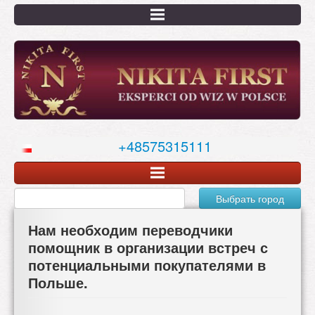
Перейти
к
основному
содержанию
+48575315111
Выбрать город
Нам необходим переводчики
помощник в организации встреч с
потенциальными покупателями в
Польше.