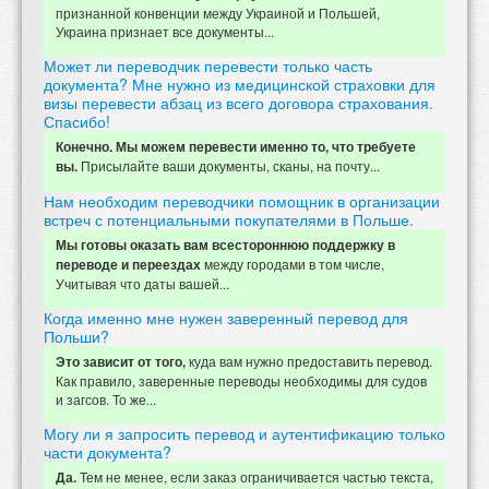
признанной конвенции между Украиной и Польшей,
Украина признает все документы...
Может ли переводчик перевести только часть
документа? Мне нужно из медицинской страховки для
визы перевести абзац из всего договора страхования.
Спасибо!
Конечно. Мы можем перевести именно то, что требуете
Присылайте ваши документы, сканы, на почту...
вы.
Нам необходим переводчики помощник в организации
встреч с потенциальными покупателями в Польше.
Мы готовы оказать вам всестороннюю поддержку в
между городами в том числе,
переводе и переездах
Учитывая что даты вашей...
Когда именно мне нужен заверенный перевод для
Польши?
куда вам нужно предоставить перевод.
Это зависит от того,
Как правило, заверенные переводы необходимы для судов
и загсов. То же...
Могу ли я запросить перевод и аутентификацию только
части документа?
Тем не менее, если заказ ограничивается частью текста,
Да.