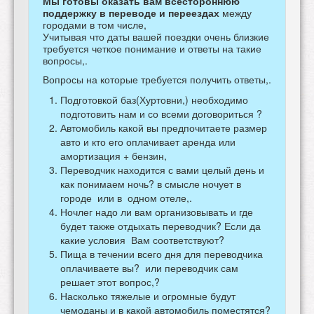
Мы готовы оказать вам всестороннюю
поддержку в переводе и переездах
между
городами в том числе,
Учитывая что даты вашей поездки очень близкие
требуется четкое понимание и ответы на такие
вопросы,.
Вопросы на которые требуется получить ответы,.
Подготовкой баз(Хуртовни,) необходимо
подготовить нам и со всеми договориться ?
Автомобиль какой вы предпочитаете размер
авто и кто его оплачивает аренда или
амортизация + бензин,
Переводчик находится с вами целый день и
как понимаем ночь? в смысле ночует в
городе или в одном отеле,.
Ночлег надо ли вам организовывать и где
будет также отдыхать переводчик? Если да
какие условия Вам соответствуют?
Пища в течении всего дня для переводчика
оплачиваете вы? или переводчик сам
решает этот вопрос,?
Насколько тяжелые и огромные будут
чемоданы и в какой автомобиль поместятся?