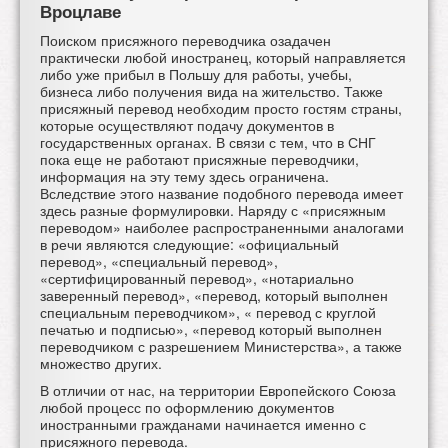
Вроцлаве
Поиском
присяжного переводчика озадачен
практически любой иностранец, который направляется
либо уже прибыл в Польшу для работы, учебы,
бизнеса либо получения вида на жительство. Также
присяжный перевод необходим просто гостям страны,
которые осуществляют подачу документов в
государственных органах. В связи с тем, что в СНГ
пока еще не работают присяжные переводчики,
информация на эту тему здесь ограничена.
Вследствие этого название подобного перевода имеет
здесь разные формулировки. Наряду с «присяжным
переводом» наиболее распространенными аналогами
в речи являются следующие: «официальный
перевод», «специальный перевод»,
«сертифицированный перевод», «нотариально
заверенный перевод», «перевод, который выполнен
специальным переводчиком», « перевод с круглой
печатью и подписью», «перевод который выполнен
переводчиком с разрешением Министерства», а также
множество других.
В отличии от нас, на территории Европейского Союза
любой процесс по оформлению документов
иностранными гражданами начинается именно с
присяжного перевода.