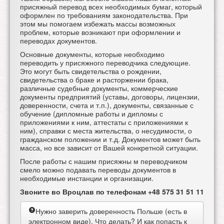
присяжный перевод всех необходимых бумаг, который
оформлен по требованиям законодательства. При
этом мы помогаем избежать массы возможных
проблем, которые возникают при оформлении и
переводах документов.
Основные документы, которые необходимо
переводить у присяжного переводчика следующие.
Это могут быть свидетельства о рождении,
свидетельства о браке и расторжении брака,
различные судебные документы, коммерческие
документы предприятий (уставы, договоры, лицензии,
доверенности, счета и т.п.), документы, связанные с
обучение (дипломные работы и дипломы с
приложениями к ним, аттестаты с приложениями к
ним), справки с места жительства, о несудимости, о
гражданском положении и т.д. Документов может быть
масса, но все зависит от Вашей конкретной ситуации.
После работы с нашим присяжны м переводчиком
смело можно подавать переводы документов в
необходимые инстанции и организации.
Звоните во Вроцлав по телефонам +48 575 31 51 11
Нужно заверить доверенность Польше (есть в
электронном виде). Что делать? И как попасть к