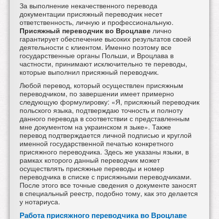
За выполнение некачественного перевода
документации
присяжный переводчик несет
ответственность, личную и профессиональную.
Присяжный переводчик во Вроцлаве
лично
гарантирует обеспечение высоких результатов своей
деятельности с клиентом. Именно поэтому все
государственные органы Польши, и Вроцлава в
частности, принимают исключительно те переводы,
которые выполнил присяжный переводчик.
Любой перевод, который осуществлен
присяжным
переводчиком, по завершении имеет примерно
следующую формулировку: «Я, присяжный переводчик
польского языка, подтверждаю точность и полноту
данного перевода в соответствии с представленным
мне документом на украинском я зыке». Также
перевод подтверждается личной подписью и круглой
именной государственной печатью конкретного
присяжного переводчика. Здесь же указаны языки, в
рамках которого данный переводчик может
осуществлять присяжные переводы и номер
переводчика в списке с присяжными переводчиками.
После этого все точные сведения о документе заносят
в специальный реестр, подобно тому, как это делается
у нотариуса.
Работа присяжного переводчика во Вроцлаве