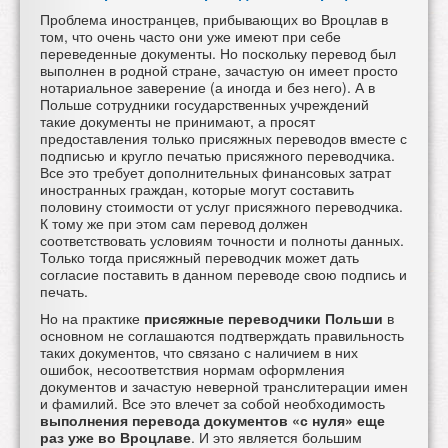
Проблема иностранцев, прибывающих во Вроцлав в
том, что очень часто они уже имеют при себе
переведенные документы. Но поскольку перевод был
выполнен в родной стране, зачастую он имеет просто
нотариальное заверение (а иногда и без него). А в
Польше сотрудники государственных учреждений
такие документы не принимают, а просят
предоставления только
присяжных переводов вместе с
подписью и кругло печатью присяжного переводчика.
Все это требует дополнительных финансовых затрат
иностранных граждан, которые могут составить
половину стоимости от услуг присяжного переводчика.
К тому же при этом сам перевод должен
соответствовать условиям точности и полноты данных.
Только тогда присяжный переводчик может дать
согласие поставить в данном переводе свою подпись и
печать.
Но на практике
присяжные переводчики Польши
в
основном не соглашаются подтверждать правильность
таких документов, что связано с наличием в них
ошибок, несоответствия нормам оформления
документов и зачастую неверной транслитерации имен
и фамилий. Все это влечет за собой необходимость
выполнения перевода документов «с нуля» еще
раз уже во Вроцлаве
. И это является большим