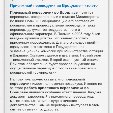
Присяжный переводчик во Вроцлаве – кто это
Присяжный переводчик во Вроцлаве
– это тот
переводчик, которого внесли в списках Министерства
юстиции Польши. Специализацию его составляют
юридические и процессуальные переводы, а также
переводы документов государственного и
официального характера. В Польше в 2005 году были
введены правила для тех, кто желает работать
присяжным переводчиком. Для этого следует пройти
сдачу сложного экзамена в Государственной
экзаменационной комиссии при Министерстве юстиции
в Варшаве. Экзамен сдается в два этапа. Первый этап
– письменный экзамен. Второй этап – устный экзамен.
При этом обязательно будет проверено умение на
осуществление переводов плюс знание правовой и
юридической терминологии.
На практике, можно сказать, что
присяжный
переводчик
имеет полномочия нотариуса. Именно из-
за этого
работа присяжного переводчика во
Вроцлаве
является особенно ответственной. Каждый
документ, заверенный у присяжного переводчика,
может использоваться в суде в качестве
доказательства. Сам же переводчик выступает в этом
случае от имени государства.