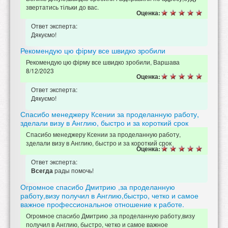
звертатись тільки до вас.
Оценка:
Ответ эксперта:
Дякуємо!
Рекомендую цю фірму все швидко зробили
Рекомендую цю фірму все швидко зробили, Варшава
8/12/2023
Оценка:
Ответ эксперта:
Дякуємо!
Спасибо менеджеру Ксении за проделанную работу,
зделали визу в Англию, быстро и за короткий срок
Спасибо менеджеру Ксении за проделанную работу,
зделали визу в Англию, быстро и за короткий срок
Оценка:
Ответ эксперта:
рады помочь!
Всегда
Огромное спасибо Дмитрию ,за проделанную
работу,визу получил в Англию,быстро, четко и самое
важное профессиональное отношение к работе.
Огромное спасибо Дмитрию ,за проделанную работу,визу
получил в Англию, быстро, четко и самое важное