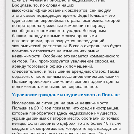
Вроцлаве, то, по словам наших
высококвалифицированных экспертов, сейчас для
этого самое подходящее время. Ведь Польша – это
единственная европейская страна, экономика которой
не претерпела кризисные изменения в период
всеобщего экономического упадка. Всемирным
банком, наряду с иными международными
организациями, прогнозируется последующий
экономический рост страны. В свою очередь, это будет
позитивно отражаться на изменениях рынка
недвижимости. Особенно это касается коммерческого
сектора. Так, прогнозируется увеличение спроса на
аренду торговых и офисных помещений,
следовательно, и повышение арендных ставок. Таким
образом, с постепенным восстановлением экономики
Польши происходит снижение темпов падения цен на
недвижимость и повышение спроса не нее.
Украинские граждане и недвижимость в Польше
Исследование ситуации
на рынке недвижимости
Польши за 2013 год показали, что среди иностранцев,
которые приобретают здесь недвижимое имущество,
украинцы занимают второе место, обогнали их только
немцы. Если говорить о цифрах, то это более 18 тысяч
квадратных метров жилья, которое теперь находится в
собственности у наших соотечественников. Эта