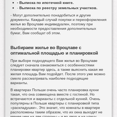
- Выписка по ипотечной книге.
-
Выписка по реестру земельных участков.
- Могут дополнительно понадобиться и другие
документы. Каждый случай покупки и переоформления
жилья во Вроцлаве индивидуален, поэтому при
необходимости предоставления дополнительных
бумаг, Вам сообщат об этом.
Выбираем жилье во Вроцлаве с
оптимальной площадью и планировкой
При выборе подходящего Вам
жилья во Вроцлаве
следует сначала ознакомиться с особенностями
планировки квартир здесь, а также выяснить какая же
жилая площадь Вам подойдет. После этого уже можно
смело рассматривать наиболее подходящие
варианты.
В квартирах Польши
очень часто планировка кухни
такая, что она совмещена вместе с гостиной. Но
встречаются и варианты с отдельной кухней. Очень
популярны в Польше квартиры с планировкой типа
«раскладушки». Это значит, что комнаты в квартире
расположены таким образом, что их окна выходят не
менее чем на две стороны – и во двор и на улицу.