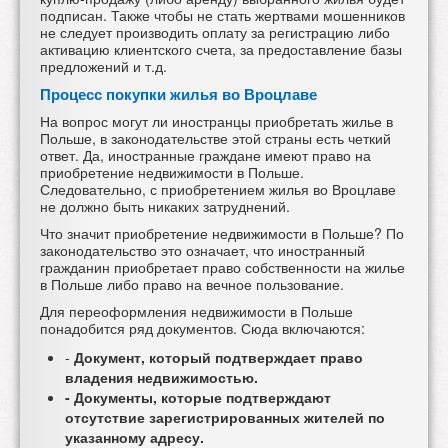
подписан. Также чтобы не стать жертвами мошенников
не следует производить оплату за регистрацию либо
активацию клиентского счета, за предоставление базы
предложений и т.д.
Процесс покупки жилья во Вроцлаве
На вопрос могут ли иностранцы приобретать
жилье в
Польше, в законодательстве этой страны есть четкий
ответ. Да, иностранные граждане имеют право на
приобретение недвижимости в Польше.
Следовательно, с приобретением жилья во Вроцлаве
не должно быть никаких затруднений.
Что значит
приобретение недвижимости в Польше? По
законодательство это означает, что иностранный
гражданин приобретает право собственности на жилье
в Польше либо право на вечное пользование.
Для переоформления
недвижимости в Польше
понадобится ряд документов. Сюда включаются:
-
Документ, который подтверждает право
владения недвижимостью.
- Документы, которые подтверждают
отсутствие зарегистрированных жителей по
указанному адресу.