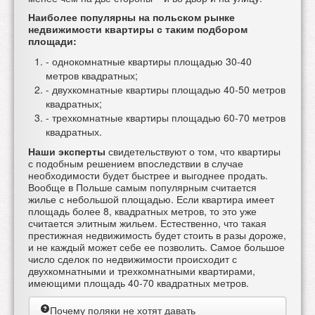
Наиболее популярны на польском рынке
недвижимости квартиры с таким подбором
площади:
- однокомнатные квартиры площадью 30-40
метров квадратных;
- двухкомнатные квартиры площадью 40-50 метров
квадратных;
- трехкомнатные квартиры площадью 60-70 метров
квадратных.
Наши эксперты
свидетельствуют о том, что квартиры
с подобным решением впоследствии в случае
необходимости будет быстрее и выгоднее продать.
Вообще в Польше самым популярным считается
жилье с небольшой площадью. Если квартира имеет
площадь более 8, квадратных метров, то это уже
считается элитным жильем. Естественно, что такая
престижная недвижимость будет стоить в разы дороже,
и не каждый может себе ее позволить. Самое большое
число сделок по недвижимости происходит с
двухкомнатными и трехкомнатными квартирами,
имеющими площадь 40-70 квадратных метров.
Почему поляки не хотят давать