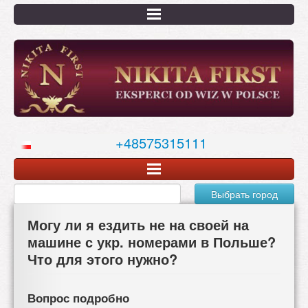
Перейти
к
основному
содержанию
+48575315111
Выбрать город
Могу ли я ездить не на своей на
машине с укр. номерами в Польше?
Что для этого нужно?
Вопрос подробно