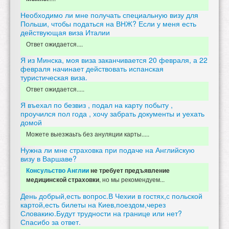
Необходимо ли мне получать специальную визу для
Польши, чтобы податься на ВНЖ? Если у меня есть
действующая виза Италии
Ответ ожидается....
Я из Минска, моя виза заканчивается 20 февраля, а 22
февраля начинает действовать испанская
туристическая виза.
Ответ ожидается.....
Я въехал по безвиз , подал на карту побыту ,
проучился пол года , хочу забрать документы и уехать
домой
Можете выезжаьть без ануляции карты.....
Нужна ли мне страховка при подаче на Английскую
визу в Варшаве?
Консульство Англии
не требует предъявление
, но мы рекомендуем...
медицинской страховки
День добрый,есть вопрос.В Чехии в гостях,с польской
картой,есть билеты на Киев,поездом,через
Словакию.Будут трудности на границе или нет?
Спасибо за ответ.