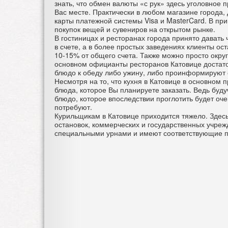
знать, что обмен валюты «с рук» здесь уголовное
Вас месте. Практически в любом магазине города
карты платежной системы Visa и MasterCard. В пр
покупок вещей и сувениров на открытом рынке.
В гостиницах и ресторанах города принято давать
в счете, а в более простых заведениях клиенты о
10-15% от общего счета. Также можно просто окру
основном официанты ресторанов Катовице достат
блюдо к обеду либо ужину, либо проинформируют 
Несмотря на то, что кухня в Катовице в основном 
блюда, которое Вы планируете заказать. Ведь буд
блюдо, которое впоследствии проглотить будет оче
потребуют.
Курильщикам в Катовице приходится тяжело. Здесь
остановок, коммерческих и государственных учреж
специальными урнами и имеют соответствующие 