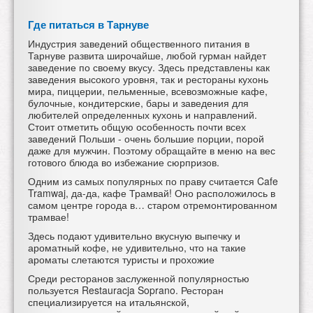
Где питаться в Тарнуве
Индустрия заведений общественного питания в
Тарнуве развита широчайше, любой гурман найдет
заведение по своему вкусу. Здесь представлены как
заведения высокого уровня, так и рестораны кухонь
мира, пиццерии, пельменные, всевозможные кафе,
булочные, кондитерские, бары и заведения для
любителей определенных кухонь и направлений.
Стоит отметить общую особенность почти всех
заведений Польши - очень большие порции, порой
даже для мужчин. Поэтому обращайте в меню на вес
готового блюда во избежание сюрпризов.
Одним из самых популярных по праву считается
Cafe
Tramwaj, да-да, кафе Трамвай! Оно расположилось в
самом центре города в… старом отремонтированном
трамвае!
Здесь подают удивительно вкусную выпечку и
ароматный кофе, не удивительно, что на такие
ароматы слетаются туристы и прохожие
Среди ресторанов заслуженной популярностью
пользуется
Restauracja Soprano. Ресторан
специализируется на итальянской,