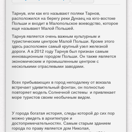
Тарнув, или как его называют поляки Тарнов,
расположился на берегу реки Дунаец на юго-востоке
Польши и входит в Малопольское воеводство, которое
еще называют Малой Польшей.
Тарнув является очень важным культурным и
туристическим центром Малой Польши. Кроме этого
здесь расположен самый крупный узел железной
дороги. А в 2012 году Тарнув был признан самым
инновационным городом Польши. Он также является
экономическим и промышленным центром с
несколькими отраслевыми заводами.
Всех прибывающих в город неподалеку от вокзала
встречает удивительный фонтан, он полностью
повторяет модель Солнечной системы и привлекает
море туристов своим необычным видом.
У города богатая история, следы которой до сих пор
можно увидеть в архитектуре и
достопримечательностях. Самым старым зданием
города по праву является дом Николая,