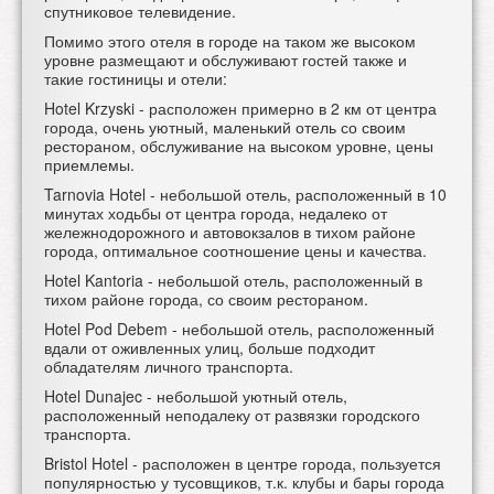
спутниковое телевидение.
Помимо этого отеля в городе на таком же высоком
уровне размещают и обслуживают гостей также и
такие гостиницы и отели:
Hotel Krzyski
- расположен примерно в 2 км от центра
города, очень уютный, маленький отель со своим
рестораном, обслуживание на высоком уровне, цены
приемлемы.
Tarnovia Hotel - небольшой отель, расположенный в 10
минутах ходьбы от центра города, недалеко от
жележнодорожного и автовокзалов в тихом районе
города, оптимальное соотношение цены и качества.
Hotel Kantoria - небольшой отель, расположенный в
тихом районе города, со своим рестораном.
Hotel Pod Debem - небольшой отель, расположенный
вдали от оживленных улиц, больше подходит
обладателям личного транспорта.
Hotel Dunajec - небольшой уютный отель,
расположенный неподалеку от развязки городского
транспорта.
Bristol Hotel - расположен в центре города, пользуется
популярностью у тусовщиков, т.к. клубы и бары города