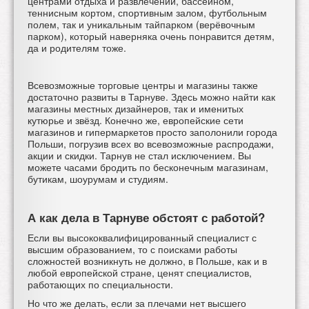
центрами отдыха и развлечений, бассейном,
теннисным кортом, спортивным залом, футбольным
полем, так и уникальным тайпарком (верёвочным
парком), который наверняка очень понравится детям,
да и родителям тоже.
Всевозможные торговые центры и магазины также
достаточно развиты в Тарнуве. Здесь можно найти как
магазины местных дизайнеров, так и именитых
кутюрье и звёзд. Конечно же, европейские сети
магазинов и гипермаркетов просто заполонили города
Польши, погрузив всех во всевозможные распродажи,
акции и скидки. Тарнув не стал исключением. Вы
можете часами бродить по бесконечным магазинам,
бутикам, шоурумам и студиям.
А как дела в Тарнуве обстоят с работой?
Если вы высококвалифицированный специалист с
высшим образованием, то с поисками работы
сложностей возникнуть не должно, в Польше, как и в
любой европейской стране, ценят специалистов,
работающих по специальности.
Но что же делать, если за плечами нет высшего