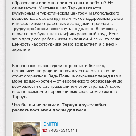
образования или многолетнего опыта работы? Не
отчаиваться! Учитывая, что Тарнув является
культурным и туристическим центром Малопольского
воеводства с самым крупным железнодорожным узлом
и несколькими отраслевыми заводами, проблем с
трудоустройством возникнуть не должно. Возможно,
вначале это будет неквалифицированный труд. Если
же в процессе работы изучить польский язык, то ваша
ценность как сотрудника резко возрастает, а с нею и
зарплата.
Конечно же, жизнь вдали от родных и близких,
оставшихся на родине поначалу сложновата, но не
стоит огорчаться. Ведь Польша открывает перед вами
море возможностей – от европейского образования до
возможности стать гражданином этой страны. А также
вполне возможно перевезти всю свою семью жить в
Тарнув.
Что бы вы не решили, Тарнув дружелюбно
распахивает свои двери для всех.
DMITRI
+48575315111