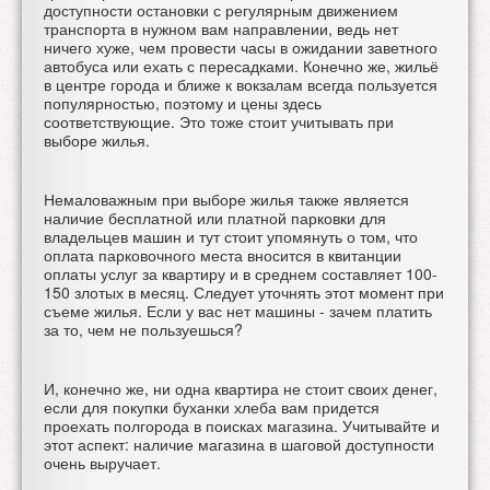
доступности остановки с регулярным движением
транспорта в нужном вам направлении, ведь нет
ничего хуже, чем провести часы в ожидании заветного
автобуса или ехать с пересадками. Конечно же, жильё
в центре города и ближе к вокзалам всегда пользуется
популярностью, поэтому и цены здесь
соответствующие. Это тоже стоит учитывать при
выборе жилья.
Немаловажным при выборе жилья также является
наличие бесплатной или платной парковки для
владельцев машин и тут стоит упомянуть о том, что
оплата парковочного места вносится в квитанции
оплаты услуг за квартиру и в среднем составляет 100-
150 злотых в месяц. Следует уточнять этот момент при
съеме жилья. Если у вас нет машины - зачем платить
за то, чем не пользуешься?
И, конечно же, ни одна квартира не стоит своих денег,
если для покупки буханки хлеба вам придется
проехать полгорода в поисках магазина. Учитывайте и
этот аспект: наличие магазина в шаговой доступности
очень выручает.