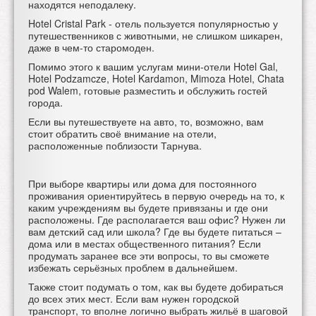
находятся неподалеку.
Hotel Cristal Park - отель пользуется популярностью у
путешественников с животными, не слишком шикарен,
даже в чем-то старомоден.
Помимо этого к вашим услугам мини-отели
Hotel Gal,
Hotel Podzamcze, Hotel Kardamon, Mimoza Hotel, Chata
pod Walem, готовые разместить и обслужить гостей
города.
Если вы путешествуете на авто, то, возможно, вам
стоит обратить своё внимание на отели,
расположенные поблизости Тарнува.
При выборе квартиры или дома для постоянного
проживания ориентируйтесь в первую очередь на то, к
каким учреждениям вы будете привязаны и где они
расположены. Где располагается ваш офис? Нужен ли
вам детский сад или школа? Где вы будете питаться –
дома или в местах общественного питания? Если
продумать заранее все эти вопросы, то вы сможете
избежать серьёзных проблем в дальнейшем.
Также стоит подумать о том, как вы будете добираться
до всех этих мест. Если вам нужен городской
транспорт, то вполне логично выбрать жильё в шаговой