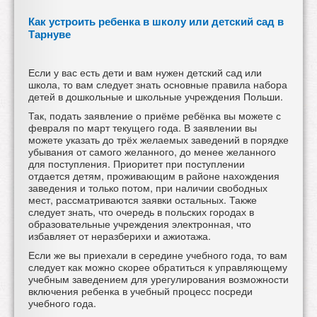
Как устроить ребенка в школу или детский сад в
Тарнуве
Если у вас есть дети и вам нужен детский сад или
школа, то вам следует знать основные правила набора
детей в дошкольные и школьные учреждения Польши.
Так, подать заявление о приёме ребёнка вы можете с
февраля по март текущего года. В заявлении вы
можете указать до трёх желаемых заведений в порядке
убывания от самого желанного, до менее желанного
для поступления. Приоритет при поступлении
отдается детям, проживающим в районе нахождения
заведения и только потом, при наличии свободных
мест, рассматриваются заявки остальных. Также
следует знать, что очередь в польских городах в
образовательные учреждения электронная, что
избавляет от неразберихи и ажиотажа.
Если же вы приехали в середине учебного года, то вам
следует как можно скорее обратиться к управляющему
учебным заведением для урегулирования возможности
включения ребенка в учебный процесс посреди
учебного года.