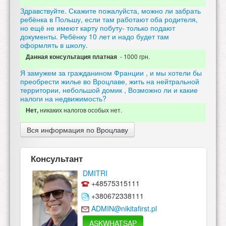
Здравствуйте. Скажите пожалуйста, можно ли забрать
ребёнка в Польшу, если там работают оба родителя,
но ещё не имеют карту побуту- только подают
документы. Ребёнку 10 лет и надо будет там
оформлять в школу.
- 1000 грн.
Данная консультация платная
Я замужем за гражданином Франции , и мы хотели бы
преобрести жилье во Вроцлаве, жить на нейтральной
территории, небольшой домик , Возможно ли и какие
налоги на недвижимость?
никаких налогов особых нет.
Нет,
Вся информация по Вроцлаву
Консультант
DMITRI
+48575315111
+380672338111
ADMIN@nikitafirst.pl
ASKWHATSAP