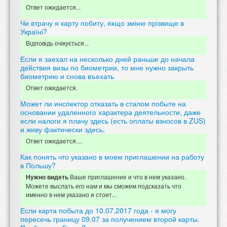
Ответ ожидается...
Чи втрачу я карту побиту, якщо зміню прізвище в
Україні?
Відповідь очікується...
Если я заехал на несколько дней раньше до начала
действия визы по биометрии, то мне нужно закрыть
биометрию и снова въехать
Ответ ожидается.
Может ли инспектор отказать в сталом побыте на
основании удаленного характера деятельности, даже
если налоги я плачу здесь (есть оплаты взносов в ZUS)
и живу фактически здесь,
Ответ ожидается....
Как понять что указано в моем приглашении на работу
в Польшу?
Ваше приглашение и что в нем указано.
Нужно видеть
Можете выслать его нам и мы сможем подсказать что
именно в нем указано и стоит...
Если карта побыта до 10.07.2017 года - я могу
пересечь границу 09.07 за получением второй карты.