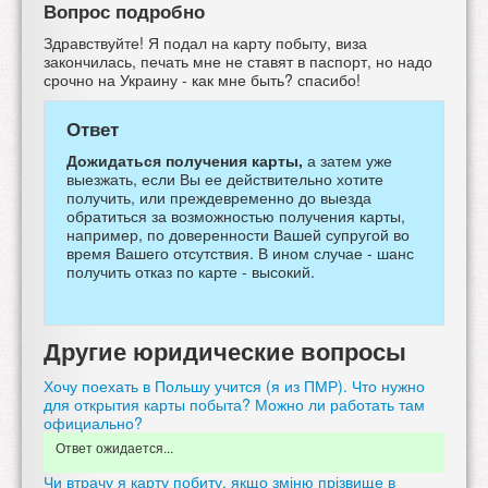
Вопрос подробно
Здравствуйте! Я подал на карту побыту, виза
закончилась, печать мне не ставят в паспорт, но надо
срочно на Украину - как мне быть? спасибо!
Ответ
Дожидаться получения карты,
а затем уже
выезжать, если Вы ее действительно хотите
получить, или преждевременно до выезда
обратиться за возможностью получения карты,
например, по доверенности Вашей супругой во
время Вашего отсутствия. В ином случае - шанс
получить отказ по карте - высокий.
Другие юридические вопросы
Хочу поехать в Польшу учится (я из ПМР). Что нужно
для открытия карты побыта? Можно ли работать там
официально?
Ответ ожидается...
Чи втрачу я карту побиту, якщо зміню прізвище в