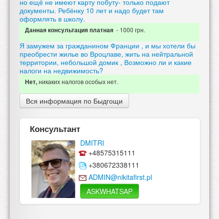
но ещё не имеют карту побуту- только подают
документы. Ребёнку 10 лет и надо будет там
оформлять в школу.
- 1000 грн.
Данная консультация платная
Я замужем за гражданином Франции , и мы хотели бы
преобрести жилье во Вроцлаве, жить на нейтральной
территории, небольшой домик , Возможно ли и какие
налоги на недвижимость?
никаких налогов особых нет.
Нет,
Вся информация по Быдгощи
Консультант
DMITRI
+48575315111
+380672338111
ADMIN@nikitafirst.pl
ASKWHATSAP