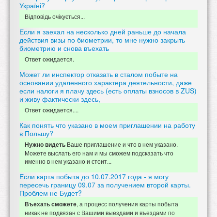
Україні?
Відповідь очікується...
Если я заехал на несколько дней раньше до начала
действия визы по биометрии, то мне нужно закрыть
биометрию и снова въехать
Ответ ожидается.
Может ли инспектор отказать в сталом побыте на
основании удаленного характера деятельности, даже
если налоги я плачу здесь (есть оплаты взносов в ZUS)
и живу фактически здесь,
Ответ ожидается....
Как понять что указано в моем приглашении на работу
в Польшу?
Ваше приглашение и что в нем указано.
Нужно видеть
Можете выслать его нам и мы сможем подсказать что
именно в нем указано и стоит...
Если карта побыта до 10.07.2017 года - я могу
пересечь границу 09.07 за получением второй карты.
Проблем не Будет?
, а процесс получения карты побыта
Въехать сможете
никак не подвязан с Вашими выездами и въездами по