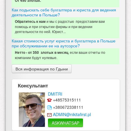
От 450 злотых.
Как подыскать себе бухгалтера и юриста для ведения
деятельности в Польше?
и мы с радостью предоставим вам
Обратитесь к нам
помощь и при открытии фирмы и при ведении
деятельности по ней. Юрист...
Какая стоимость услуг юриста и бухгалтера в Польше
при обслуживании ее на аутсорсе?
, если ваши отчеты по
Нетто - от 350 злотых в месяц
компании будут нулевые.
Вся информация по Гдыни
Консультант
DMITRI
+48575315111
+380672338111
ADMIN@nikitafirst.pl
ASKWHATSAP