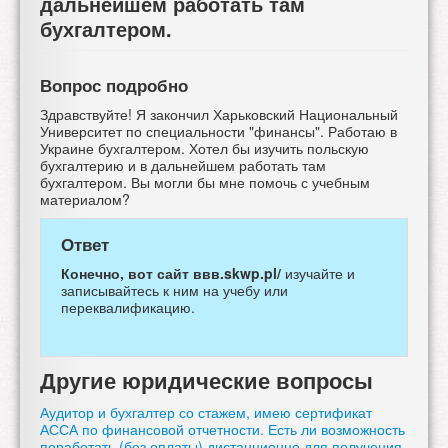
дальнейшем работать там
бухгалтером.
Вопрос подробно
Здравствуйте! Я закончил Харьковский Национальный
Университет по специальности "финансы". Работаю в
Украине бухгалтером. Хотел бы изучить польскую
бухгалтерию и в дальнейшем работать там
бухгалтером. Вы могли бы мне помочь с учебным
материалом?
Ответ
Конечно, вот сайт ввв.skwp.pl/
изучайте и
записывайтесь к ним на учебу или
переквалификацию.
Другие юридические вопросы
Аудитор и бухгалтер со стажем, имею сертификат
АССА по финансовой отчетности. Есть ли возможность
поработать (без оплаты) дистанционно для получения