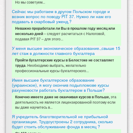
Но мы советуем...
Сейчас мы работаем в другом Польском городе и
возник вопрос по поводу PIT 37. Нужно ли нам его
подавать в скарбовый уженд,?
Неважно проработали ли Вы в прошлом году месяц или
– следует расчитаться с Налоговой,
несколько дней
подавая PIT 37 – для этого...
У меня высшее экономическое образование.,свыше 15
лет стаж в должности главного бухгалтера
Пройти бугалтерские курсы в Белостоке не составляет
. Необходимо выбрать, желательно
труда
профессиональные курсы бухгалтерского...
Имея высшее бухгалтерское образование
(украинское), я могу окончив подыпломове курсы
рахунковости работать бухгалтером в Польше?
эта
Конечно имеете даже не оканчивая курсов в Польше,
деятельность не является лицензированной поэтому если
вы даже научитесь в...
Я учредитель благотворительной не прибыльной
организации. Трудоустроены 2 сотрудника, сколько
будет стоить обслуживание фонда в месяц ?