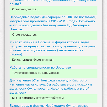
опыта?
ожидается.....
Ответ
Необходимо подать декларации по НДС по поставкам,
которые уже произошли в 2017-2018 годах. Возможно
– это можно сделать без получения НДС-номера в
Польше.
Ответ ожидается.
У нас компания в Польше, и фирма которая ведет
бух.учет не предоставляет нам документы для подачи
финансового годового отчета ( не отвечают на
письма).
будет платная.
Консультация
Работа по специальности во Вроцлаве
Трудоустройством не занимаемся.
Для изучения БУ в Польше,а также для быстрого
изучения языка хотела бы работать в организации в
должности бухгалтера,на Украине работала в этой
должности
с трудоустройством.
Мы не помогаем
Бухгалтер для фирмы.Необходимо бухгалтерское