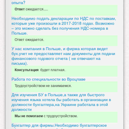
опыта?
ожидается.....
Ответ
Необходимо подать декларации по НДС по поставкам,
которые уже произошли в 2017-2018 годах. Возможно
– это можно сделать без получения НДС-номера в
Польше.
Ответ ожидается.
У нас компания в Польше, и фирма которая ведет
бух.учет не предоставляет нам документы для подачи
финансового годового отчета ( не отвечают на
письма).
будет платная.
Консультация
Работа по специальности во Вроцлаве
Трудоустройством не занимаемся.
Для изучения БУ в Польше,а также для быстрого
изучения языка хотела бы работать в организации в
должности бухгалтера,на Украине работала в этой
должности
с трудоустройством.
Мы не помогаем
Бухгалтер для фирмы.Необходимо бухгалтерское