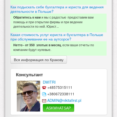
Как подыскать себе бухгалтера и юриста для ведения
деятельности в Польше?
и мы с радостью предоставим вам
Обратитесь к нам
помощь и при открытии фирмы и при ведении
деятельности по ней. Юрист...
Какая стоимость услуг юриста и бухгалтера в Польше
при обслуживании ее на аутсорсе?
, если ваши отчеты по
Нетто - от 350 злотых в месяц
компании будут нулевые.
Вся информация по Кракову
Консультант
DMITRI
+48575315111
+380672338111
ADMIN@nikitafirst.pl
ASKWHATSAP