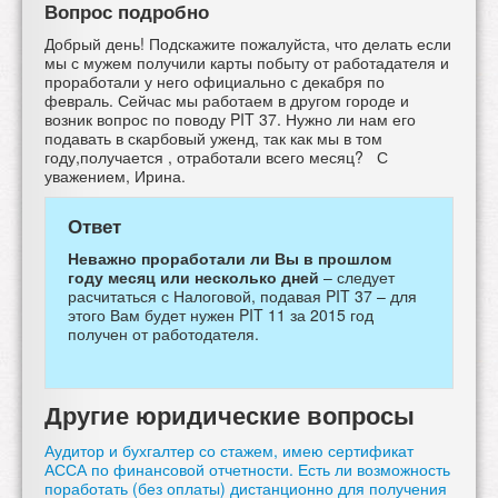
Вопрос подробно
Добрый день! Подскажите пожалуйста, что делать если
мы с мужем получили карты побыту от работадателя и
проработали у него официально с декабря по
февраль. Сейчас мы работаем в другом городе и
возник вопрос по поводу PIT 37. Нужно ли нам его
подавать в скарбовый уженд, так как мы в том
году,получается , отработали всего месяц? С
уважением, Ирина.
Ответ
Неважно проработали ли Вы в прошлом
году месяц или несколько дней
– следует
расчитаться с Налоговой, подавая PIT 37 – для
этого Вам будет нужен PIT 11 за 2015 год
получен от работодателя.
Другие юридические вопросы
Аудитор и бухгалтер со стажем, имею сертификат
АССА по финансовой отчетности. Есть ли возможность
поработать (без оплаты) дистанционно для получения