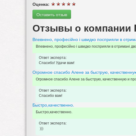
Оценка:
Оставить отзыв
Отзывы о компании N
Впевнено, професійно і швидко посприяли в отриман
Впевнено, професійно і швидко посприяли в отримані двох
Ответ эксперта:
Спасибо! Удачи вам!
Огромное спасибо Алене за быструю, качественну
Огромное спасибо Алене за быструю, качественную и пр
Ответ эксперта:
Спасибо вам!
Быстро,качественно.
Быстро,качественно.
Ответ эксперта:
)))