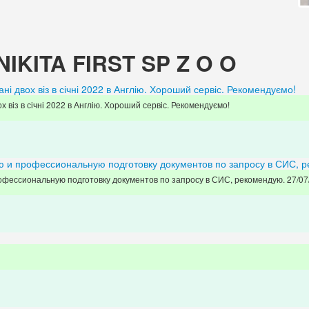
IKITA FIRST SP Z O O
і двох віз в січні 2022 в Англію. Хороший сервіс. Рекомендуємо!
 віз в січні 2022 в Англію. Хороший сервіс. Рекомендуємо!
ю и профессиональную подготовку документов по запросу в СИС, 
офессиональную подготовку документов по запросу в СИС, рекомендую. 27/07