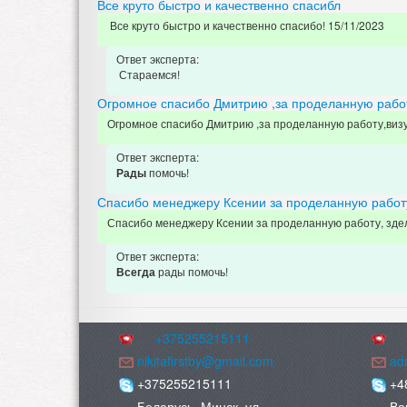
Все круто быстро и качественно спасибл
Все круто быстро и качественно спасибо! 15/11/2023
Ответ эксперта:
Стараемся!
Огромное спасибо Дмитрию ,за проделанную работ
Огромное спасибо Дмитрию ,за проделанную работу,визу
Ответ эксперта:
помочь!
Рады
Спасибо менеджеру Ксении за проделанную работу,
Спасибо менеджеру Ксении за проделанную работу, здела
Ответ эксперта:
рады помочь!
Всегда
+375255215111
nikitafirstby@gmail.com
adm
+375255215111
+4
Беларусь, Минск, ул.
Ва