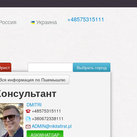
+48575315111
Россия
Украина
рист
Выбрать город
Вся информация по Пшемышлю
Консультант
DMITRI
+48575315111
+380672338111
ADMIN@nikitafirst.pl
ASKWHATSAP