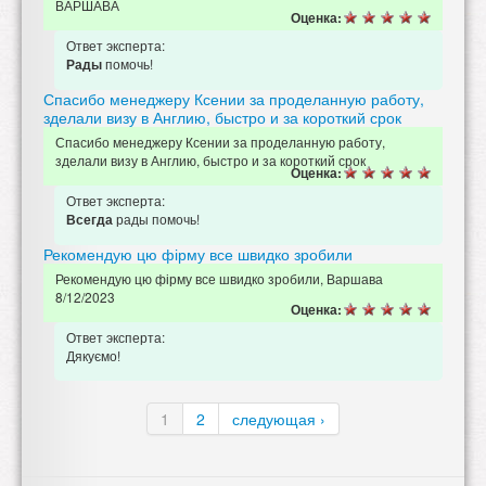
ВАРШАВА
Оценка:
Ответ эксперта:
помочь!
Рады
Спасибо менеджеру Ксении за проделанную работу,
зделали визу в Англию, быстро и за короткий срок
Спасибо менеджеру Ксении за проделанную работу,
зделали визу в Англию, быстро и за короткий срок
Оценка:
Ответ эксперта:
рады помочь!
Всегда
Рекомендую цю фірму все швидко зробили
Рекомендую цю фірму все швидко зробили, Варшава
8/12/2023
Оценка:
Ответ эксперта:
Дякуємо!
1
2
следующая ›