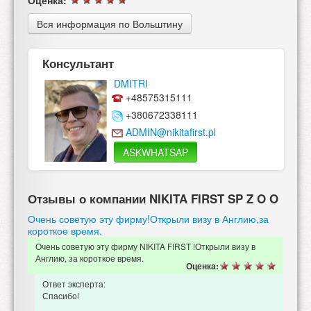
Вся информация по Вольштину
Консультант
DMITRI
+48575315111
+380672338111
ADMIN@nikitafirst.pl
ASKWHATSAP
Отзывы о компании NIKITA FIRST SP Z O O
Очень советую эту фирму!Открыли визу в Англию,за
короткое время.
Очень советую эту фирму NIKITA FIRST !Открыли визу в
Англию, за короткое время.
Оценка:
Ответ эксперта:
Спасибо!