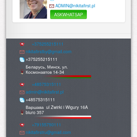
ADMIN@nikitafirst.pl
ASKWHATSAP
+375255215111
nikitafirstby@gmail.com
+375255215111
Беларусь, Минск, ул.
Космонавтов 14-34
+48575315111
admin@nikitafirst.pl
+48575315111
Варшава ul Zwirki i Wigury 16A
biuro 357
+79155750111
nikitafirstru@gmail.com