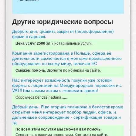
Другие юридические вопросы
Доброго дня, цікавить закриття (переоформлення)
фірми в варшаві.
+ нотариальные услуги.
Цена услуг 2500 зл
Компания зарегистрирована в Польше, сфера ее
деятельности заключается в монтаже промышленного
оборудования по всему миру, включая ЕС
. Звогните по номерам на сайте.
Сможем помочь
Нас интересует возможность покупки уже готовой
фирмы с лицензией на Международные перевозки и с
VAT!!Тем самым хотим с экономить время!
Odpowiedz bendze nadana .....
Добрый день. Я во вторник планирую в белосток кроме
открытия меня интересует подбор людей, офиса, и
дальнейшее сопровождение - сертификация товара и
тд
По всем этим услугам мы сможем вам помочь.
Свяжитесь с нашими экспертами. Контакты на сайте.