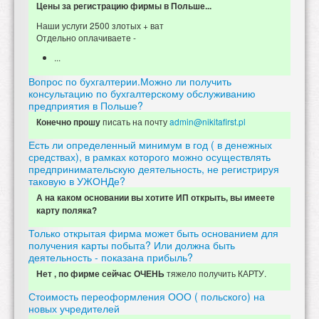
Цены за регистрацию фирмы в Польше...
Наши услуги 2500 злотых + ват
Отдельно оплачиваете -
...
Вопрос по бухгалтерии.Можно ли получить
консультацию по бухгалтерскому обслуживанию
предприятия в Польше?
писать на почту
admin@nikitafirst.pl
Конечно прошу
Есть ли определенный минимум в год ( в денежных
средствах), в рамках которого можно осуществлять
предпринимательскую деятельность, не регистрируя
таковую в УЖОНДе?
А на каком основании вы хотите ИП открыть, вы имеете
карту поляка?
Только открытая фирма может быть основанием для
получения карты побыта? Или должна быть
деятельность - показана прибыль?
тяжело получить КАРТУ.
Нет , по фирме сейчас ОЧЕНЬ
Стоимость переоформления ООО ( польского) на
новых учредителей