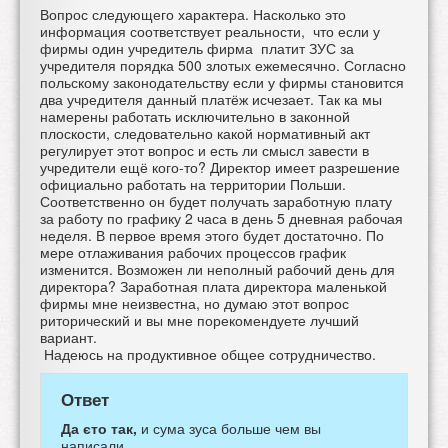
Вопрос следующего характера. Насколько это
информация соответствует реальности, что если у
фирмы один учредитель фирма платит ЗУС за
учредителя порядка 500 злотых ежемесячно. Согласно
польскому законодательству если у фирмы становится
два учредителя данный платёж исчезает. Так ка мы
намерены работать исключительно в законной
плоскости, следовательно какой нормативный акт
регулирует этот вопрос и есть ли смысл завести в
учредители ещё кого-то? Директор имеет разрешение
официально работать на территории Польши.
Соответственно он будет получать заработную плату
за работу по графику 2 часа в день 5 дневная рабочая
неделя. В первое время этого будет достаточно. По
мере отлаживания рабочих процессов график
изменится. Возможен ли неполный рабочий день для
директора? Заработная плата директора маленькой
фирмы мне неизвестна, но думаю этот вопрос
риторический и вы мне порекомендуете лучший
вариант.
Надеюсь на продуктивное общее сотрудничество.
Ответ
Да єто так,
и сума зуса больше чем вы
написали.