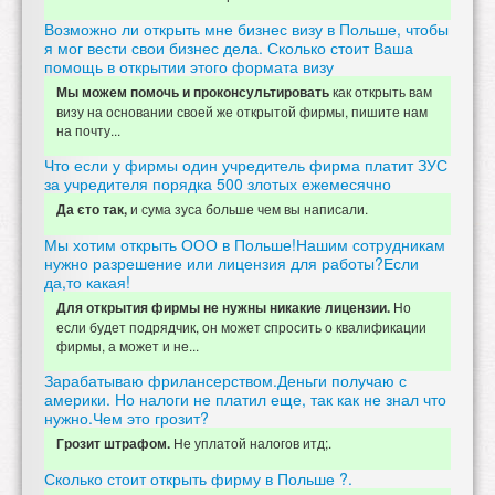
Возможно ли открыть мне бизнес визу в Польше, чтобы
я мог вести свои бизнес дела. Сколько стоит Ваша
помощь в открытии этого формата визу
как открыть вам
Мы можем помочь и проконсультировать
визу на основании своей же открытой фирмы, пишите нам
на почту...
Что если у фирмы один учредитель фирма платит ЗУС
за учредителя порядка 500 злотых ежемесячно
и сума зуса больше чем вы написали.
Да єто так,
Мы хотим открыть ООО в Польше!Нашим сотрудникам
нужно разрешение или лицензия для работы?Если
да,то какая!
Но
Для открытия фирмы не нужны никакие лицензии.
если будет подрядчик, он может спросить о квалификации
фирмы, а может и не...
Зарабатываю фрилансерством.Деньги получаю с
америки. Но налоги не платил еще, так как не знал что
нужно.Чем это грозит?
Не уплатой налогов итд;.
Грозит штрафом.
Сколько стоит открыть фирму в Польше ?.