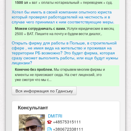
ват + оплаты нотариальный + переводчик + суд.
1500 зл +
Хотел бы иметь в своей компании опытного юриста
который проверял работодателей на честность и в
случае чего принимал к ним соответствующие меры.
Услуги юридические в месяц
Можем сотрудничать с вами.
2500 + ВАТ. Пишите на почту и будем вести диалог,.
Открыть фирму для работы в Польше, в строительной
сфере , не имея вида на жительство и проживая на
территории РБ возможно? Это будет фирма, которая
сразу сможет выполнять работы, или еще будут нужны
лицензии?
Мы открывем многим фирмы и
Конечно без проблем.
клиенты не приезжают сюда. На счет лицензий, это
уже смотря что мы с...
Вся информация по Гданську
Консультант
DMITRI
+48575315111
+380672338111