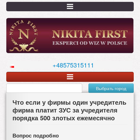
Перейти
к
основному
содержанию
+48575315111
Выбрать город
Что если у фирмы один учредитель
фирма платит ЗУС за учредителя
порядка 500 злотых ежемесячно
Вопрос подробно