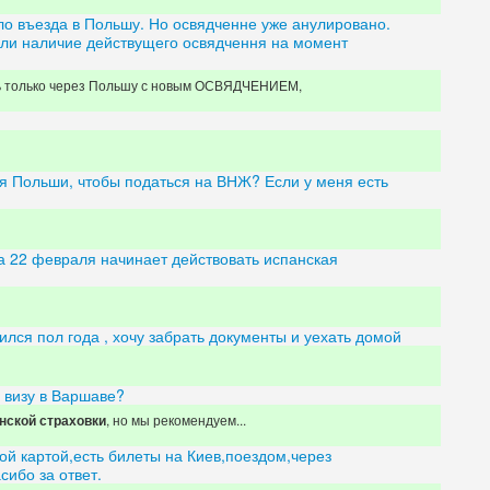
ло въезда в Польшу. Но освядченне уже анулировано.
 ли наличие действущего освядчення на момент
ь только через Польшу с новым ОСВЯДЧЕНИЕМ,
я Польши, чтобы податься на ВНЖ? Если у меня есть
 а 22 февраля начинает действовать испанская
чился пол года , хочу забрать документы и уехать домой
 визу в Варшаве?
, но мы рекомендуем...
нской страховки
кой картой,есть билеты на Киев,поездом,через
сибо за ответ.