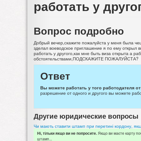
работать у другог
Вопрос подробно
Добрый вечер,скажите пожалуйста у меня была че
зделал воеводское приглашение я по ему открыл ви
работать у другого,как мне быть виза открыта а р
обстоятельствами,ПОДСКАЖИТЕ ПОЖАЛУЙСТА
Ответ
Вы можете работать у того работодателя о
разрешение от одного и другого вы можете работ
Другие юридические вопросы
Чи мають ставити штамп при перетині кордону, якщ
Якщо ви маєте карту поб
Ні, тільки якщо ви не попросите.
штамп...