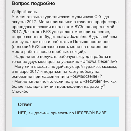
Вопрос подробно
Добрый день.
У меня открыта туристическая мультивиза C 01 до
августа 2017. Меня пригласили в качестве профессора
преподавать лекции в польском ВУЗе на апрель-май
2017. Для этого ВУЗ уже делает мне приглашение,
скорее всего это будет «oświadczenie». В дальнейшем
я хочу находиться и работать в Польше постоянно
(польский ВУЗ согласен взять меня на постоянное
место работы после пробных лекций).
- Надо ли мне получать рабочую визу для работы в
течение двух месяцев на условиях «Umowa zlecenia»?
- Могу ли я въехать по действующей тур.визе, скажем,
в январе 2017 и податься на карту побыту на
основании приглашения типа «oświadczenie»?
- Меняется ли что-то, если получить «zezwolenie», как
более «солидный» тип приглашения на работу?
Спасибо.
Ответ
НЕТ,
вы должны приехать по ЦЕЛЕВОЙ ВИЗЕ.