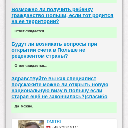
Возможно ли получить ребенку
гражданство Польши, если тот родится
на ее территории?
Ответ ожидается...
Будут ли возникать вопросы при
открытии счета в Польше не
рецензентом страны?
Ответ ожидается...
Здравствуйте вы как специалист
подскажите можно ли открыть новую
национальную визу в Польшу если
старая ещё не закончилась?)спасибо
Да можно.
DMITRI
+48575315111