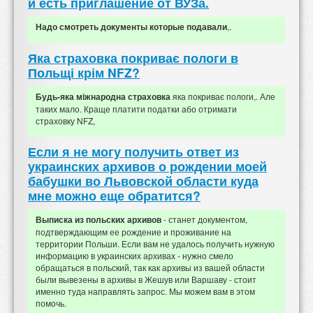
и есть приглашение от ВУЗа.
,.
Надо смотреть документы которые подавали
Яка страховка покриває пологи в
Польщі крім NFZ?
яка покриває пологи,. Але
Будь-яка міжнародна страховка
таких мало. Краще платити податки або отримати
страховку NFZ,
Если я не могу получить ответ из
украинских архивов о рождении моей
бабушки во Львовской области куда
мне можно еще обратится?
- станет документом,
Выписка из польских архивов
подтверждающим ее рождение и проживание на
территории Польши. Если вам не удалось получить нужную
информацию в украинских архивах - нужно смело
обращаться в польский, так как архивы из вашей области
были вывезены в архивы в Жешув или Варшаву - стоит
именно туда направлять запрос. Мы можем вам в этом
помочь.