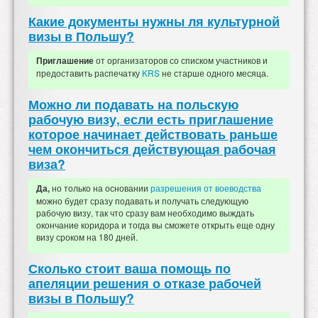
Какие документы нужны ля культурной
визы в Польшу?
от организаторов со списком участников и
Приглашение
предоставить распечатку
KRS
не старше одного месяца.
Можно ли подавать на польскую
рабочую визу, если есть приглашение
которое начинает действовать раньше
чем окончиться действующая рабочая
виза?
но только на основании
разрешения от воеводства
Да,
можно будет сразу подавать и получать следующую
рабочую визу, так что сразу вам необходимо выждать
окончание коридора и тогда вы сможете открыть еще одну
визу сроком на 180 дней.
Сколько стоит ваша помощь по
апеляции решения о отказе рабочей
визы в Польшу?