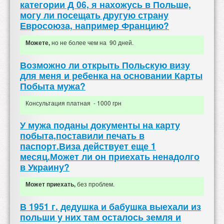
категории Д 06, я нахожусь в Польше,
могу ли посещать другую страну
Евросоюза, например Францию?
но не более чем на 90 дней.
Можете,
Возможно ли открыть Польскую визу
для меня и ребенка на основании Карты
Побыта мужа?
Консультация платная - 1000 грн
У мужа поданы документы на карту
побыта,поставили печать в
паспорт.Виза действует еще 1
месяц.Может ли он приехать ненадолго
в Украину?
без проблем.
Может приехать,
В 1951 г. дедушка и бабушка выехали из
польши у них там осталось земля и