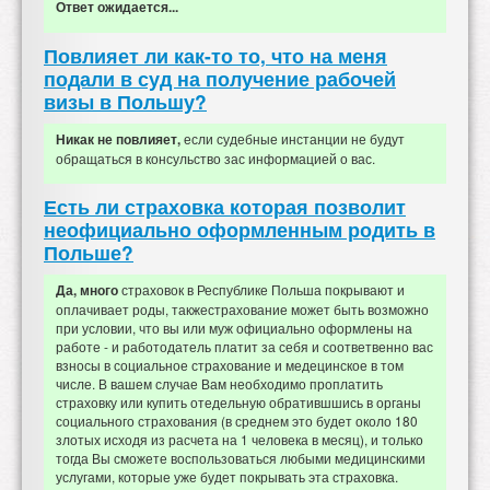
Ответ ожидается...
Повлияет ли как-то то, что на меня
подали в суд на получение рабочей
визы в Польшу?
если судебные инстанции не будут
Никак не повлияет,
обращаться в консульство зас информацией о вас.
Есть ли страховка которая позволит
неофициально оформленным родить в
Польше?
страховок в Республике Польша покрывают и
Да, много
оплачивает роды, такжестрахование может быть возможно
при условии, что вы или муж официально оформлены на
работе - и работодатель платит за себя и соответвенно вас
взносы в социальное страхование и медецинское в том
числе. В вашем случае Вам необходимо проплатить
страховку или купить отедельную обратившшись в органы
социального страхования (в среднем это будет около 180
злотых исходя из расчета на 1 человека в месяц), и только
тогда Вы сможете воспользоваться любыми медицинскими
услугами, которые уже будет покрывать эта страховка.