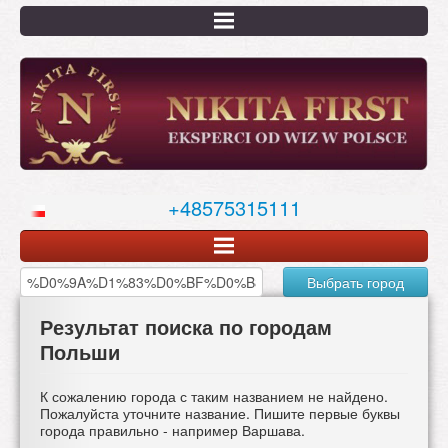
Перейти
к
основному
содержанию
+48575315111
Выбрать город
Результат поиска по городам
Польши
К сожалению города с таким названием не найдено.
Пожалуйста уточните название. Пишите первые буквы
города правильно - например Варшава.