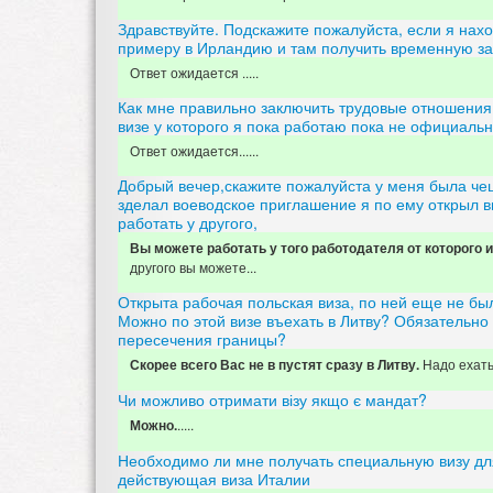
Здравствуйте. Подскажите пожалуйста, если я нахо
примеру в Ирландию и там получить временную за
Ответ ожидается .....
Как мне правильно заключить трудовые отношения
визе у которого я пока работаю пока не официаль
Ответ ожидается......
Добрый вечер,скажите пожалуйста у меня была че
зделал воеводское приглашение я по ему открыл ви
работать у другого,
Вы можете работать у того работодателя от которого
другого вы можете...
Открыта рабочая польская виза, по ней еще не бы
Можно по этой визе въехать в Литву? Обязательно
пересечения границы?
Надо ехат
Скорее всего Вас не в пустят сразу в Литву.
Чи можливо отримати візу якщо є мандат?
.....
Можно.
Необходимо ли мне получать специальную визу дл
действующая виза Италии